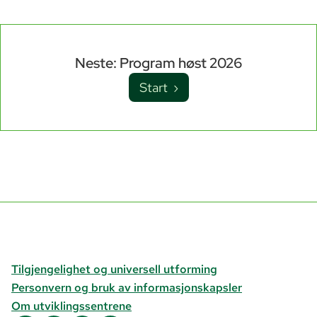
Neste: Program høst 2026
Start ›
Tilgjengelighet og universell utforming
Personvern og bruk av informasjonskapsler
Om utviklingssentrene