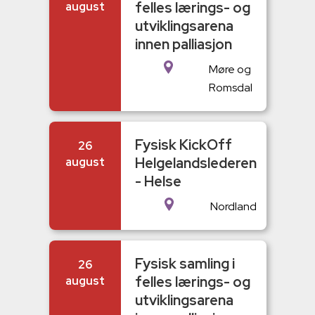
felles lærings- og
august
utviklingsarena
innen palliasjon
Møre og
Romsdal
Fysisk KickOff
26
Helgelandslederen
august
- Helse
Nordland
Fysisk samling i
26
felles lærings- og
august
utviklingsarena