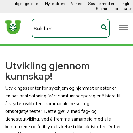
Tilgjengelighet
Nyhetsbrev
Vimeo
Sosiale medier
English
Saami
For ansatte
Utvikling gjennom
kunnskap!
Utviklingsssenter for sykehjem og hjemmetjenester er
en nasjonal satsning. Vårt samfunnsoppdrag er å bidra til
å styrke kvaliteten i kommunale helse- og
omsorgstjenester. Dette gjør vi med fag- og
tjenesteutvikling, ved å fremme samarbeid med alle
kommunene og å tilby deltakelse i ulike aktiviteter. Det er