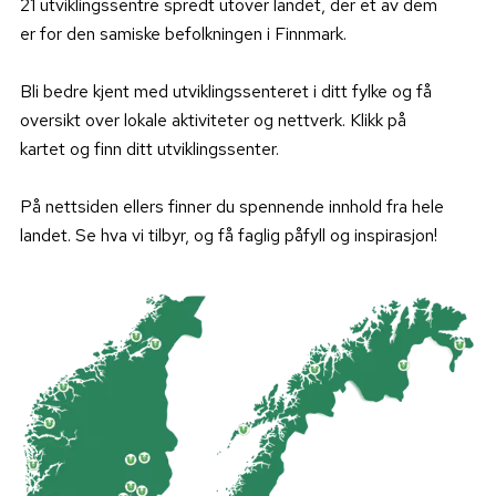
21 utviklingssentre spredt utover landet, der et av dem
er for den samiske befolkningen i Finnmark.
Bli bedre kjent med utviklingssenteret i ditt fylke og få
oversikt over lokale aktiviteter og nettverk. Klikk på
kartet og finn ditt utviklingssenter.
På nettsiden ellers finner du spennende innhold fra hele
landet. Se hva vi tilbyr, og få faglig påfyll og inspirasjon!