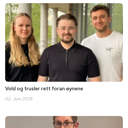
Vold og trusler rett foran øynene
02. Juni 2026