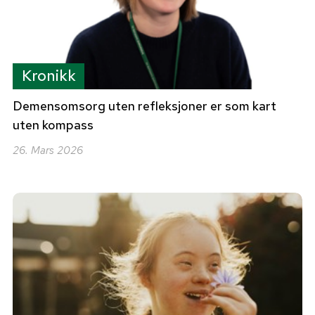
Kronikk
Demensomsorg uten refleksjoner er som kart
uten kompass
26. Mars 2026