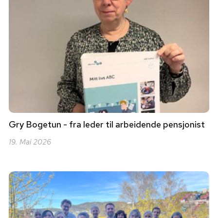
Gry Bogetun - fra leder til arbeidende pensjonist
19. Mai 2026