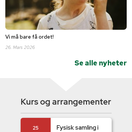
Vi må bare få ordet!
26. Mars 2026
Se alle nyheter
Kurs og arrangementer
Fysisk samling i
25