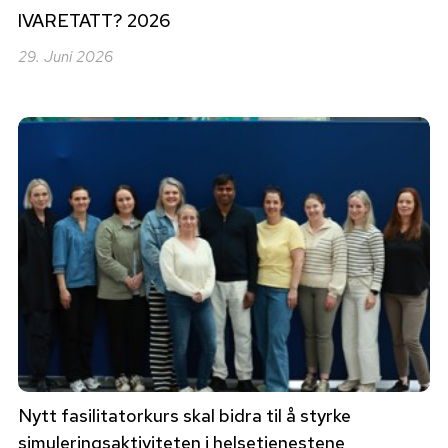
IVARETATT? 2026
29. Juni 2026
Nytt fasilitatorkurs skal bidra til å styrke
simuleringsaktiviteten i helsetjenestene