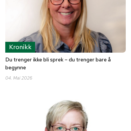
Kronikk
Du trenger ikke bli sprek – du trenger bare å
begynne
04. Mai 2026