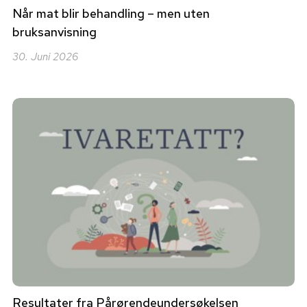
Når mat blir behandling – men uten
bruksanvisning
30. Juni 2026
Resultater fra Pårørendeundersøkelsen