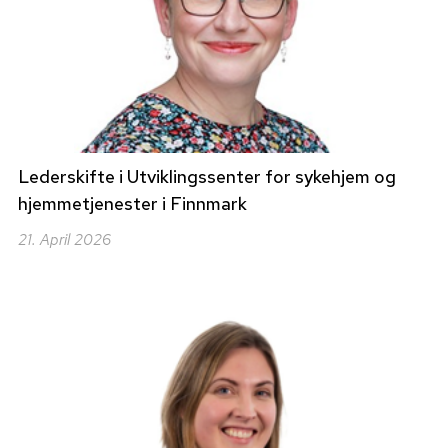
Lederskifte i Utviklingssenter for sykehjem og
hjemmetjenester i Finnmark
21. April 2026