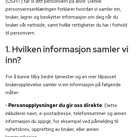
(USHT) tar vi ditt personvern på alvor. Denne
personvernserklæringen forklarer hvordan vi samler inn,
bruker, lagrer og beskytter informasjon om deg når du
bruker vår nettside, samt hvilke rettigheter du har i forhold
til personvern.
1. Hvilken informasjon samler vi
inn?
For å kunne tilby bedre tjenester og en mer tilpasset
brukeropplevelse samler vi inn informasjon på følgende
måter:
•
Personopplysninger du gir oss direkte
: Dette
inkluderer navn, e-postadresse, telefonnummer og annen
informasjon du oppgir, for eksempel ved påmelding til
nyhetsbrev, oppretting av bruker, eller annen