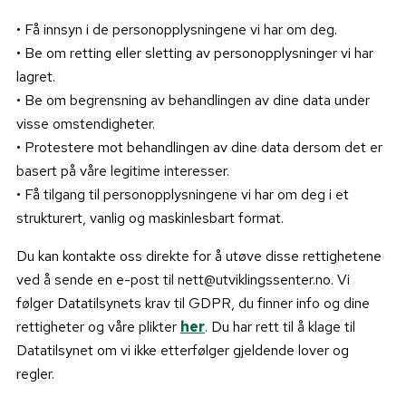
• Få innsyn i de personopplysningene vi har om deg.
• Be om retting eller sletting av personopplysninger vi har
lagret.
• Be om begrensning av behandlingen av dine data under
visse omstendigheter.
• Protestere mot behandlingen av dine data dersom det er
basert på våre legitime interesser.
• Få tilgang til personopplysningene vi har om deg i et
strukturert, vanlig og maskinlesbart format.
Du kan kontakte oss direkte for å utøve disse rettighetene
ved å sende en e-post til nett@utviklingssenter.no. Vi
følger Datatilsynets krav til GDPR, du finner info og dine
rettigheter og våre plikter
her
. Du har rett til å klage til
Datatilsynet om vi ikke etterfølger gjeldende lover og
regler.