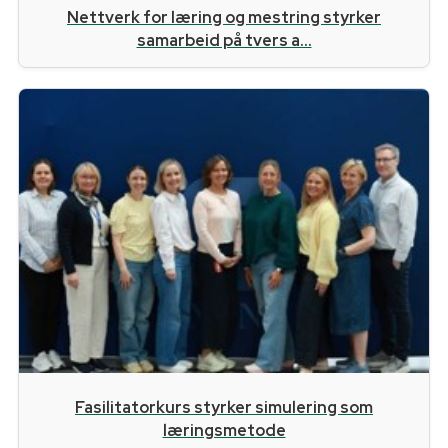
Nettverk for læring og mestring styrker
samarbeid på tvers a...
Fasilitatorkurs styrker simulering som
læringsmetode