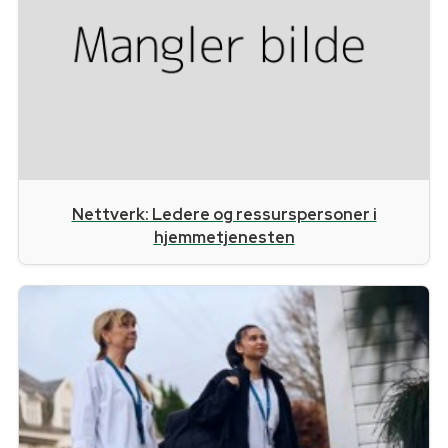
Nettverk: Ledere og ressurspersoner i
hjemmetjenesten