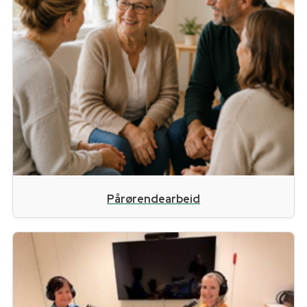
Pårørendearbeid