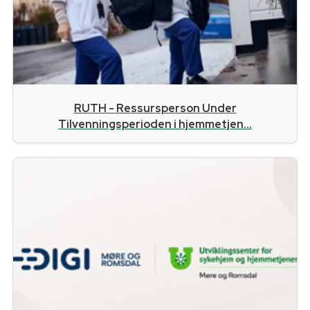
RUTH - Ressursperson Under
Tilvenningsperioden i hjemmetjen...