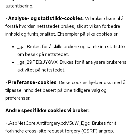
autentisering.
•
Analyse- og statistikk-cookies
: Vi bruker disse til å
forstå hvordan nettstedet brukes, slik at vi kan forbedre
innhold og funksjonalitet. Eksempler på slike cookies er:
_ga: Brukes for å skille brukere og samle inn statistikk
om besøk på nettstedet.
_ga_29PEQJY8VX: Brukes for å analysere brukerens
aktivitet på nettstedet.
•
Preferanse-cookies
: Disse cookies hjelper oss med å
tilpasse innholdet basert på dine tidligere valg og
preferanser.
Andre spesifikke cookies vi bruker:
• .AspNetCore.Antiforgery.cdV5uW_Ejgc: Brukes for å
forhindre cross-site request forgery (CSRF) angrep.