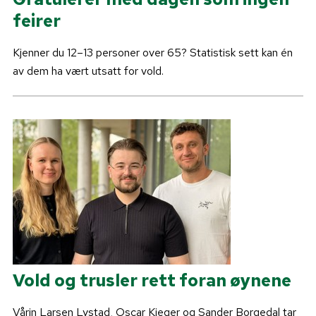
feirer
Kjenner du 12–13 personer over 65? Statistisk sett kan én
av dem ha vært utsatt for vold.
Vold og trusler rett foran øynene
Vårin Larsen Lystad, Oscar Kieger og Sander Borgedal tar