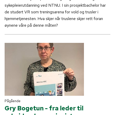
sykepleierutdanning ved NTNU. I sin prosjektbachelor har
de studert VR som treningsarena for vold og trusler i
hjemmetjenesten. Hva skjer når truslene skjer rett foran
øynene våre på denne måten?
Pågående
Gry Bogetun - fra leder til