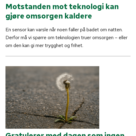
Motstanden mot teknologi kan
gjøre omsorgen kaldere
En sensor kan varsle når noen faller på badet om natten.
Derfor må vi spørre om teknologien truer omsorgen – eller
om den kan gi mer trygghet og frihet.
Gratulerer med dagen som ingen