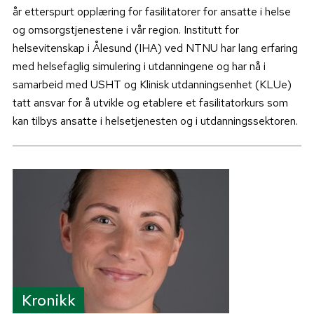
år etterspurt opplæring for fasilitatorer for ansatte i helse
og omsorgstjenestene i vår region. Institutt for
helsevitenskap i Ålesund (IHA) ved NTNU har lang erfaring
med helsefaglig simulering i utdanningene og har nå i
samarbeid med USHT og Klinisk utdanningsenhet (KLUe)
tatt ansvar for å utvikle og etablere et fasilitatorkurs som
kan tilbys ansatte i helsetjenesten og i utdanningssektoren.
Kronikk