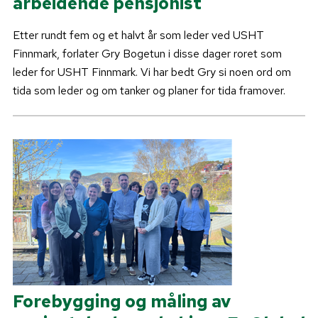
arbeidende pensjonist
Etter rundt fem og et halvt år som leder ved USHT
Finnmark, forlater Gry Bogetun i disse dager roret som
leder for USHT Finnmark. Vi har bedt Gry si noen ord om
tida som leder og om tanker og planer for tida framover.
Forebygging og måling av