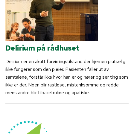
Delirium på rådhuset
Delirium er en akutt forvirringstilstand der hjernen plutselig
ikke fungerer som den pleier. Pasienten faller ut av
samtalene, forstår ikke hvor han er og hører og ser ting som
ikke er der. Noen blir rastløse, mistenksomme og redde
mens andre blir tilbaketrukne og apatiske.