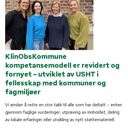
KlinObsKommune
kompetansemodell er revidert og
fornyet – utviklet av USHT i
fellesskap med kommuner og
fagmiljøer
Vi ønsker å rette en stor takk til alle som har deltatt – enten
gjennom faglige vurderinger, utprøving av innholdet, deling
av lokale erfaringer eller utvikling av nytt støttemateriell.