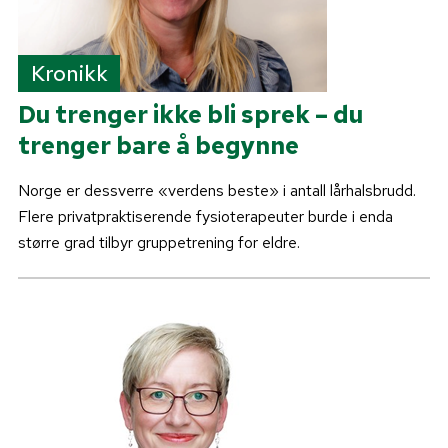
Kronikk
Du trenger ikke bli sprek – du
trenger bare å begynne
Norge er dessverre «verdens beste» i antall lårhalsbrudd.
Flere privatpraktiserende fysioterapeuter burde i enda
større grad tilbyr gruppetrening for eldre.