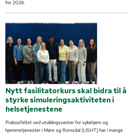
for 2026.
Nytt fasilitatorkurs skal bidra til å
styrke simuleringsaktiviteten i
helsetjenestene
Praksisfeltet ved utviklingssenter for sykehjem og
hjemmetjenester i Møre og Romsdal (USHT) har i mange