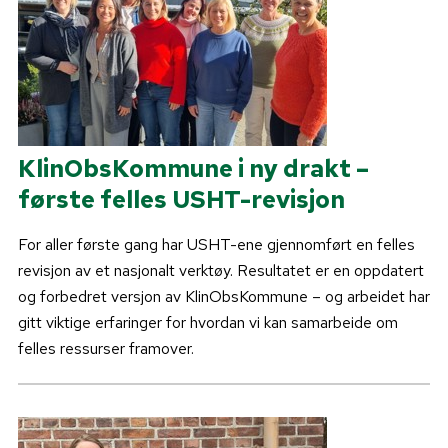
KlinObsKommune i ny drakt –
første felles USHT-revisjon
For aller første gang har USHT-ene gjennomført en felles
revisjon av et nasjonalt verktøy. Resultatet er en oppdatert
og forbedret versjon av KlinObsKommune – og arbeidet har
gitt viktige erfaringer for hvordan vi kan samarbeide om
felles ressurser framover.