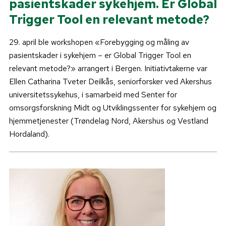
pasientskader sykehjem. Er Global
Trigger Tool en relevant metode?
29. april ble workshopen «Forebygging og måling av
pasientskader i sykehjem – er Global Trigger Tool en
relevant metode?» arrangert i Bergen. Initiativtakerne var
Ellen Catharina Tveter Deilkås, seniorforsker ved Akershus
universitetssykehus, i samarbeid med Senter for
omsorgsforskning Midt og Utviklingssenter for sykehjem og
hjemmetjenester (Trøndelag Nord, Akershus og Vestland
Hordaland).