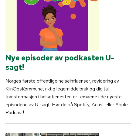
Nye episoder av podkasten U-
sagt!
Norges første offentlige helseinfluenser, revidering av
KlinObsKommune, riktig legemiddelbruk og digital
transformasjon i helsetjenesten er temaene i de nyeste
episodene av U-sagt. Hør de på Spotify, Acast eller Apple
Podcast!