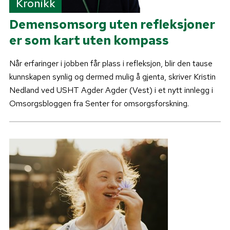
Kronikk
Demensomsorg uten refleksjoner
er som kart uten kompass
Når erfaringer i jobben får plass i refleksjon, blir den tause
kunnskapen synlig og dermed mulig å gjenta, skriver Kristin
Nedland ved USHT Agder Agder (Vest) i et nytt innlegg i
Omsorgsbloggen fra Senter for omsorgsforskning.