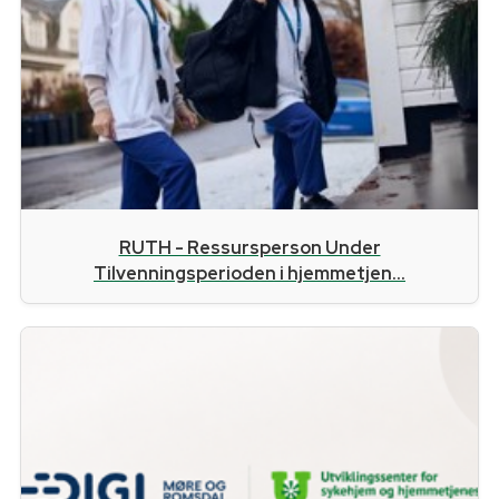
RUTH - Ressursperson Under
Tilvenningsperioden i hjemmetjen...