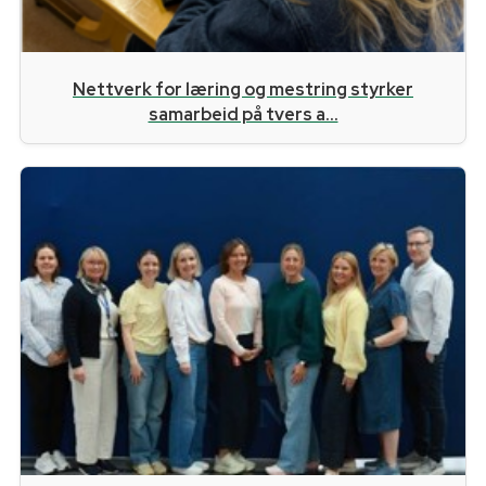
Nettverk for læring og mestring styrker
samarbeid på tvers a...