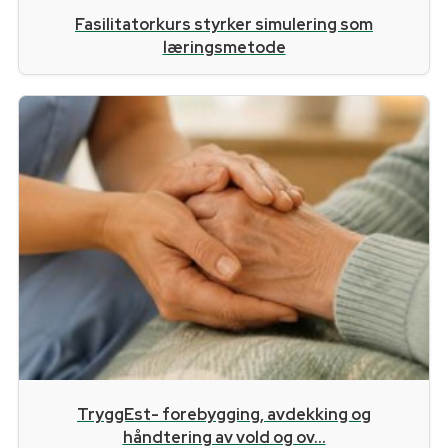
Fasilitatorkurs styrker simulering som
læringsmetode
TryggEst- forebygging, avdekking og
håndtering av vold og ov...