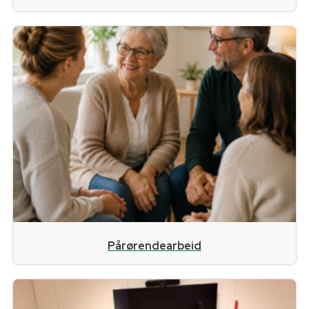
Pårørendearbeid