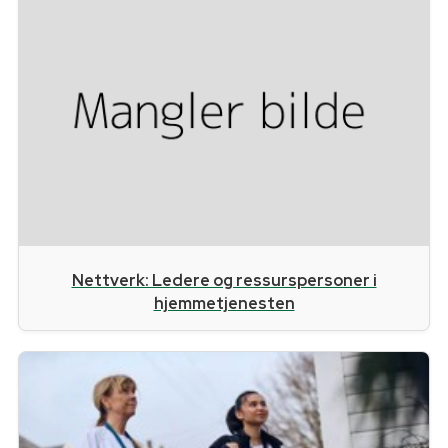
Nettverk: Ledere og ressurspersoner i
hjemmetjenesten