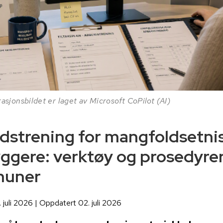
trasjonsbildet er laget av Microsoft CoPilot (AI)
dstrening for mangfoldsetni
ggere: verktøy og prosedyrer
uner
. juli 2026 | Oppdatert 02. juli 2026