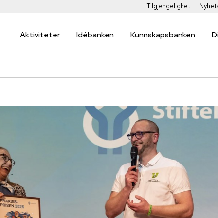
Tilgjengelighet
Nyhet
Aktiviteter
Idébanken
Kunnskapsbanken
D