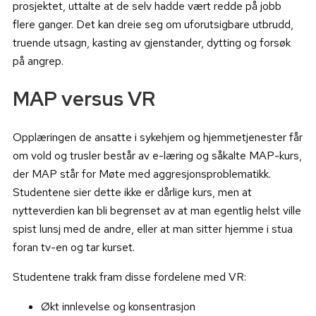
prosjektet, uttalte at de selv hadde vært redde på jobb
flere ganger. Det kan dreie seg om uforutsigbare utbrudd,
truende utsagn, kasting av gjenstander, dytting og forsøk
på angrep.
MAP versus VR
Opplæringen de ansatte i sykehjem og hjemmetjenester får
om vold og trusler består av e-læring og såkalte MAP-kurs,
der MAP står for Møte med aggresjonsproblematikk.
Studentene sier dette ikke er dårlige kurs, men at
nytteverdien kan bli begrenset av at man egentlig helst ville
spist lunsj med de andre, eller at man sitter hjemme i stua
foran tv-en og tar kurset.
Studentene trakk fram disse fordelene med VR:
Økt innlevelse og konsentrasjon