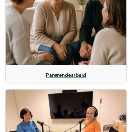
Pårørendearbeid