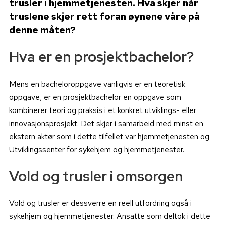
trusler i hjemmetjenesten. Hva skjer når
truslene skjer rett foran øynene våre på
denne måten?
Hva er en prosjektbachelor?
Mens en bacheloroppgave vanligvis er en teoretisk
oppgave, er en prosjektbachelor en oppgave som
kombinerer teori og praksis i et konkret utviklings- eller
innovasjonsprosjekt. Det skjer i samarbeid med minst en
ekstern aktør som i dette tilfellet var hjemmetjenesten og
Utviklingssenter for sykehjem og hjemmetjenester.
Vold og trusler i omsorgen
Vold og trusler er dessverre en reell utfordring også i
sykehjem og hjemmetjenester. Ansatte som deltok i dette