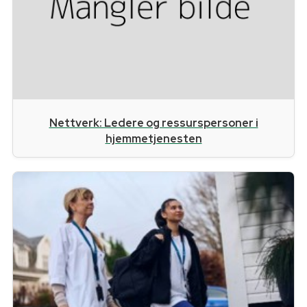
Nettverk: Ledere og ressurspersoner i
hjemmetjenesten