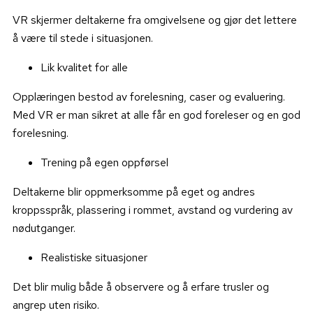
VR skjermer deltakerne fra omgivelsene og gjør det lettere
å være til stede i situasjonen.
Lik kvalitet for alle
Opplæringen bestod av forelesning, caser og evaluering.
Med VR er man sikret at alle får en god foreleser og en god
forelesning.
Trening på egen oppførsel
Deltakerne blir oppmerksomme på eget og andres
kroppsspråk, plassering i rommet, avstand og vurdering av
nødutganger.
Realistiske situasjoner
Det blir mulig både å observere og å erfare trusler og
angrep uten risiko.