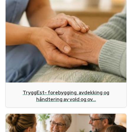
TryggEst- forebygging, avdekking og
håndtering av vold og ov...