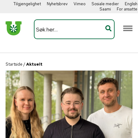
Tilgjengelighet
Nyhetsbrev
Vimeo
Sosiale medier
English
Saami
For ansatte
Startside
/
Aktuelt