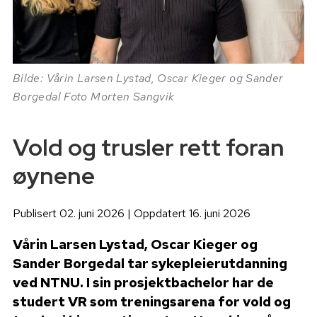
Bilde: Vårin Larsen Lystad, Oscar Kieger og Sander
Borgedal Foto Morten Sangvik
Vold og trusler rett foran
øynene
Publisert 02. juni 2026 | Oppdatert 16. juni 2026
Vårin Larsen Lystad, Oscar Kieger og
Sander Borgedal tar sykepleierutdanning
ved NTNU. I sin prosjektbachelor har de
studert VR som treningsarena for vold og