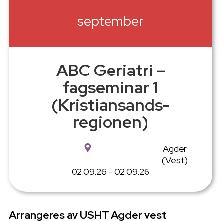
september
ABC Geriatri –
fagseminar 1
(Kristiansands-
regionen)
Agder
(Vest)
02.09.26 - 02.09.26
Arrangeres av USHT Agder vest