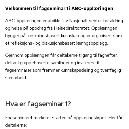
Velkommen til fagseminar 1 i ABC-opplæringen
ABC-opplæringen er utviklet av
Nasjonalt senter for aldring
og helse
på oppdrag fra
Helsedirektoratet
. Opplæringen
bygger på forskningsbasert kunnskap og er organisert som
et refleksjons- og diskusjonsbasert læringsopplegg.
Gjennom opplæringen får deltakerne tilgang til faghefter,
deltar i gruppebaserte samlinger og inviteres til
fagseminarer som fremmer kunnskapsdeling og tverrfaglig
samarbeid.
Hva er fagseminar 1?
Fagseminaret markerer starten på opplæringsløpet. Her får
deltakerne: