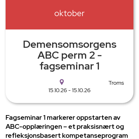
oktober
Demensomsorgens
ABC perm 2 -
fagseminar 1
Troms
15.10.26 - 15.10.26
Fagseminar 1 markerer oppstarten av
ABC-opplæringen – et praksisnært og
refleksjonsbasert kompetanseprogram