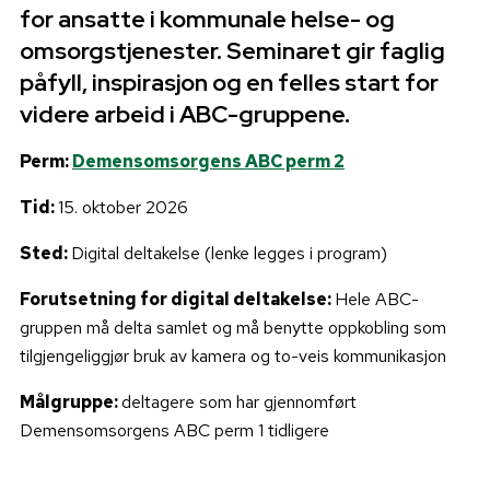
for ansatte i kommunale helse- og
omsorgstjenester. Seminaret gir faglig
påfyll, inspirasjon og en felles start for
videre arbeid i ABC-gruppene.
Perm:
Demensomsorgens ABC perm 2
Tid:
15. oktober 2026
Sted:
Digital deltakelse (lenke legges i program)
Forutsetning for digital deltakelse:
Hele ABC-
gruppen må delta samlet og må benytte oppkobling som
tilgjengeliggjør bruk av kamera og to-veis kommunikasjon
Målgruppe:
deltagere som har gjennomført
Demensomsorgens ABC perm 1 tidligere