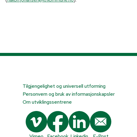
Tilgjengelighet og universell utforming
Personvern og bruk av informasjonskapsler
Om utviklingssentrene
Vimeo
Facebook
Linkedin
E-Post