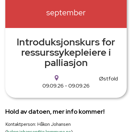
september
Introduksjonskurs for
ressurssykepleiere i
palliasjon
Østfold
09.09.26 - 09.09.26
Hold av datoen, mer info kommer!
Kontaktperson: Håkon Johansen
(
hakon.johansen@io.kommune.no
).