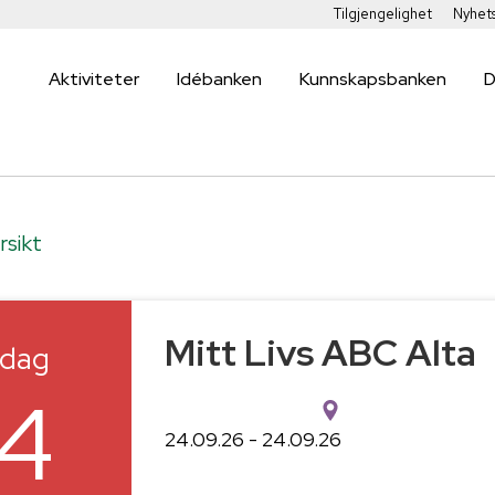
Tilgjengelighet
Nyhet
Aktiviteter
Idébanken
Kunnskapsbanken
D
rsikt
Mitt Livs ABC Alta
sdag
4
24.09.26 - 24.09.26