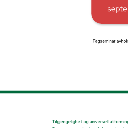
sept
Fagseminar avhold
Tilgjengelighet og universell utformin