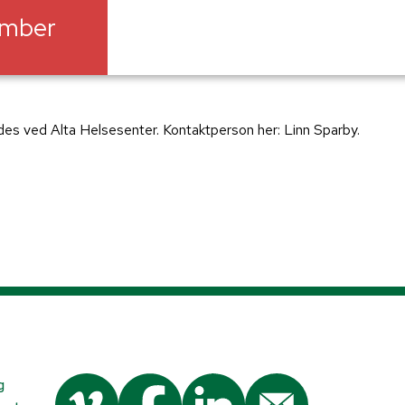
ember
es ved Alta Helsesenter. Kontaktperson her: Linn Sparby.
g