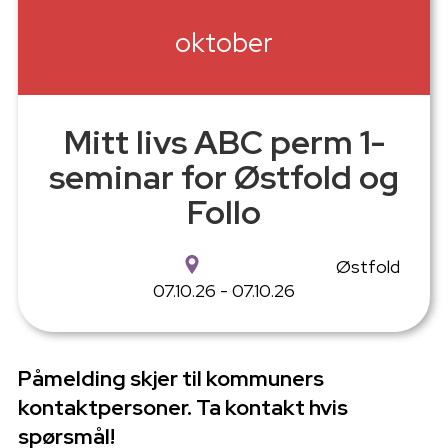
oktober
Mitt livs ABC perm 1-
seminar for Østfold og
Follo
Østfold
07.10.26 - 07.10.26
Påmelding skjer til kommuners
kontaktpersoner. Ta kontakt hvis
spørsmål!