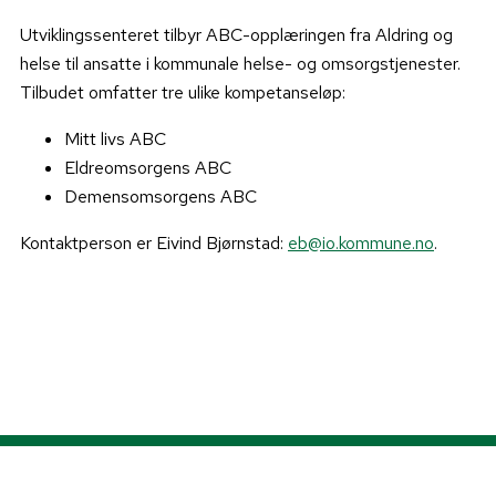
Utviklingssenteret tilbyr ABC-opplæringen fra Aldring og
helse til ansatte i kommunale helse- og omsorgstjenester.
Tilbudet omfatter tre ulike kompetanseløp:
Mitt livs ABC
Eldreomsorgens ABC
Demensomsorgens ABC
Kontaktperson er Eivind Bjørnstad:
eb@io.kommune.no
.