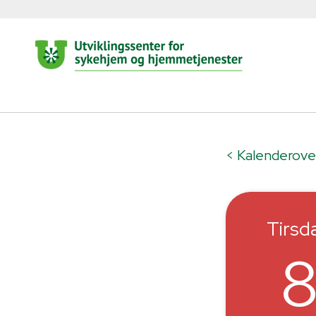
< Kalenderove
Tirsd