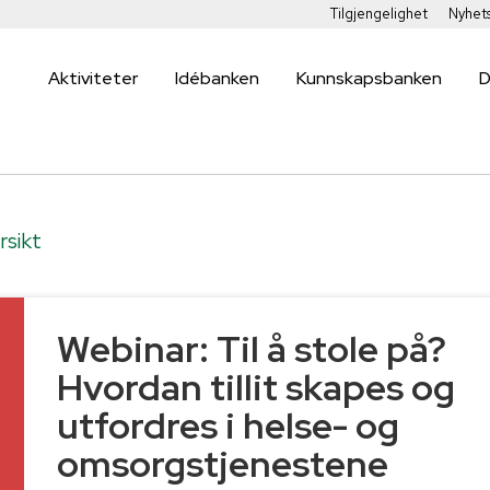
Tilgjengelighet
Nyhet
Aktiviteter
Idébanken
Kunnskapsbanken
D
rsikt
Webinar: Til å stole på?
Hvordan tillit skapes og
2
utfordres i helse- og
omsorgstjenestene