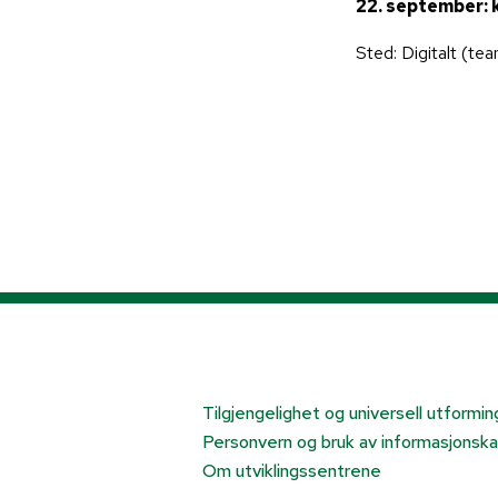
22. september: k
Sted: Digitalt (t
Tilgjengelighet og universell utformin
Personvern og bruk av informasjonska
Om utviklingssentrene