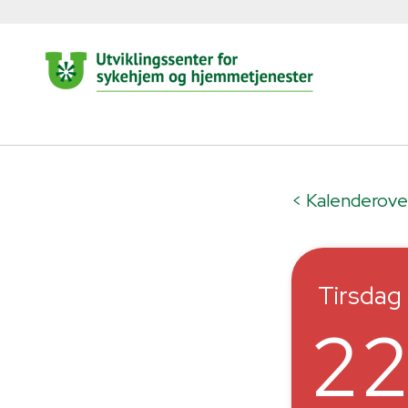
< Kalenderove
Tirsdag
2