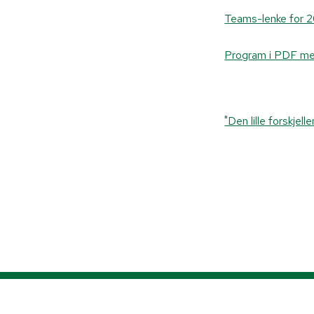
Teams-lenke for 
Program i PDF me
"Den lille forskjel