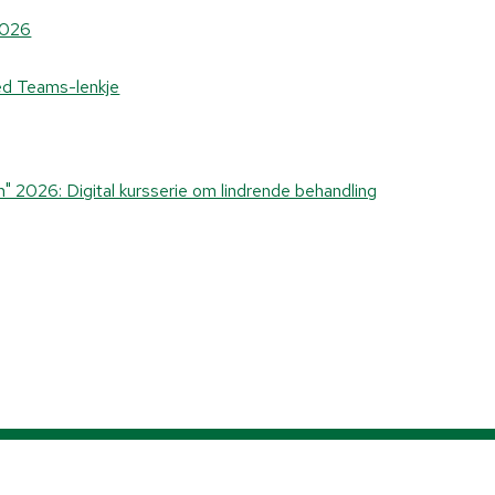
2026
d Teams-lenkje
len" 2026: Digital kursserie om lindrende behandling