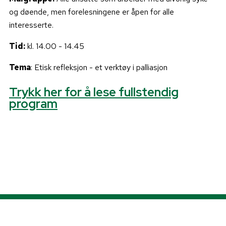
og døende, men forelesningene er åpen for alle
interesserte.
Tid:
kl. 14.00 - 14.45
Tema
: Etisk refleksjon - et verktøy i palliasjon
Trykk her for å lese fullstendig
program