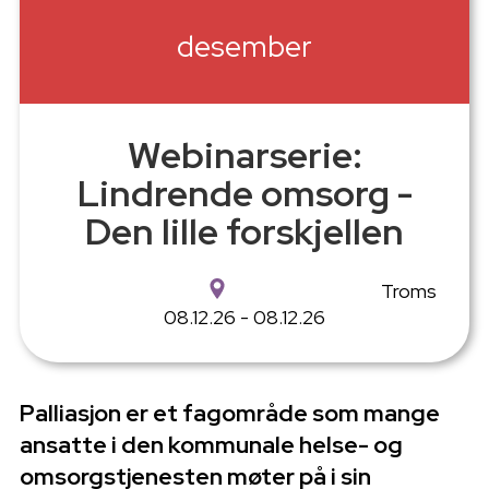
desember
Webinarserie:
Lindrende omsorg -
Den lille forskjellen
Troms
08.12.26 - 08.12.26
Palliasjon er et fagområde som mange
ansatte i den kommunale helse- og
omsorgstjenesten møter på i sin