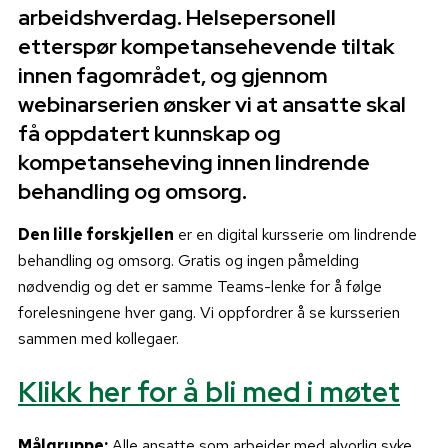
arbeidshverdag. Helsepersonell
etterspør kompetansehevende tiltak
innen fagområdet, og gjennom
webinarserien ønsker vi at ansatte skal
få oppdatert kunnskap og
kompetanseheving innen lindrende
behandling og omsorg.
Den lille forskjellen
er en digital kursserie om lindrende
behandling og omsorg. Gratis og ingen påmelding
nødvendig og det er samme Teams-lenke for å følge
forelesningene hver gang. Vi oppfordrer å se kursserien
sammen med kollegaer.
Klikk her for å bli med i møtet
Målgruppe:
Alle ansatte som arbeider med alvorlig syke