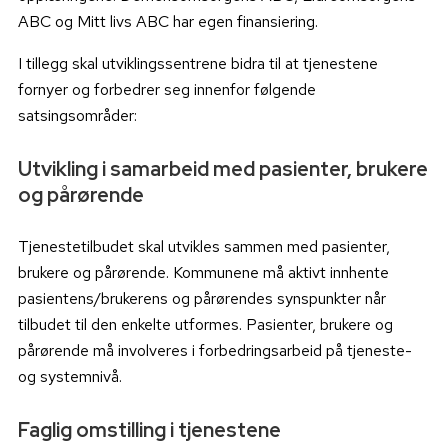
ABC og Mitt livs ABC har egen finansiering.
I tillegg skal utviklingssentrene bidra til at tjenestene
fornyer og forbedrer seg innenfor følgende
satsingsområder:
Utvikling i samarbeid med pasienter, brukere
og pårørende
Tjenestetilbudet skal utvikles sammen med pasienter,
brukere og pårørende. Kommunene må aktivt innhente
pasientens/brukerens og pårørendes synspunkter når
tilbudet til den enkelte utformes. Pasienter, brukere og
pårørende må involveres i forbedringsarbeid på tjeneste-
og systemnivå.
Faglig omstilling i tjenestene