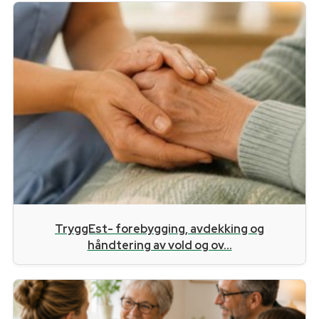
TryggEst- forebygging, avdekking og
håndtering av vold og ov...