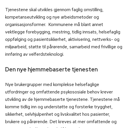
Tjenestene skal utvikles gjennom faglig omstilling,
kompetanseutvikling og nye arbeidsmetoder og
organisasjonsformer. Kommunene må blant annet
vektlegge forebygging, mestring, tidlig innsats, helsefaglig
oppfølging og pasientsikkerhet, aktivisering, nettverks- og
miljøarbeid, støtte til pårørende, samarbeid med frivillige og
innføring av velferdsteknologi.
Den nye hjemmebaserte tjenesten
Nye brukergrupper med komplekse helsefaglige
utfordringer og omfattende psykososiale behov krever
utvikling av de hjemmebaserte tjenestene. Tjenestene må
komme tidlig inn og understøtte og forsterke trygghet,
sikkerhet, selvhjulpenhet og livskvalitet hos pasienter,
brukere og pårørende. Det kreves at mer omfattende og