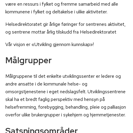
være en ressurs i fylket og fremme samarbeid med alle
kommunene i fylket og deltakelse i ulike aktiviteter.
Helsedirektoratet gir årlige føringer for sentrenes aktivitet,
og sentrene mottar årlig tilskudd fra Helsedirektoratet
Vår visjon er «Utvikling gjennom kunnskap»!
Målgrupper
Målgruppene til det enkelte utviklingssenter er ledere og
andre ansatte i de kommunale helse- og
omsorgstjenestene i eget nedslagsfelt. Utviklingssentrene
skal ha et bredt faglig perspektiv med hensyn på
helsefremming, forebygging, behandling, pleie og palliasjon
overfor ulike brukergrupper i sykehjem og hjemmetjenester.
Satsningsområder