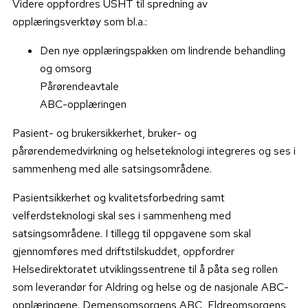
Videre oppfordres USHT til spredning av
opplæringsverktøy som bl.a.:
Den nye opplæringspakken om lindrende behandling
og omsorg
Pårørendeavtale
ABC-opplæringen
Pasient- og brukersikkerhet, bruker- og
pårørendemedvirkning og helseteknologi integreres og ses i
sammenheng med alle satsingsområdene.
Pasientsikkerhet og kvalitetsforbedring samt
velferdsteknologi skal ses i sammenheng med
satsingsområdene. I tillegg til oppgavene som skal
gjennomføres med driftstilskuddet, oppfordrer
Helsedirektoratet utviklingssentrene til å påta seg rollen
som leverandør for Aldring og helse og de nasjonale ABC-
opplæringene. Demensomsorgens ABC, Eldreomsorgens