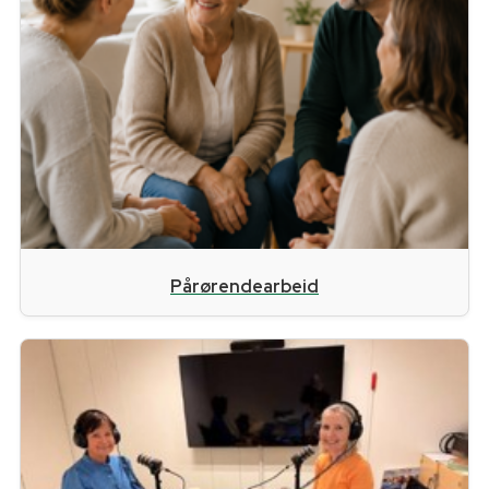
Pårørendearbeid