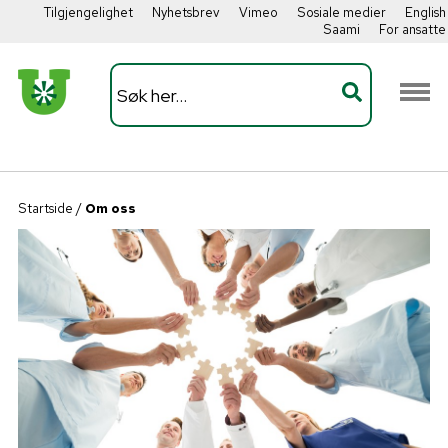
Tilgjengelighet
Nyhetsbrev
Vimeo
Sosiale medier
English
Saami
For ansatte
Startside
/
Om oss