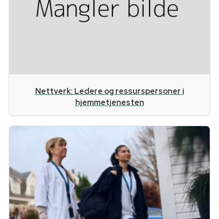
Nettverk: Ledere og ressurspersoner i
hjemmetjenesten