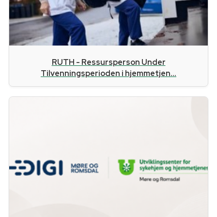
RUTH - Ressursperson Under
Tilvenningsperioden i hjemmetjen...