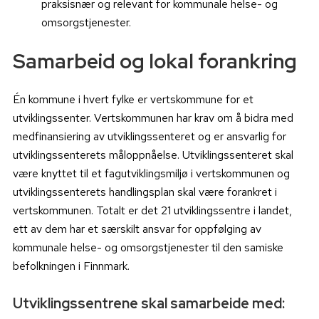
praksisnær og relevant for kommunale helse- og
omsorgstjenester.
Samarbeid og lokal forankring
Én kommune i hvert fylke er vertskommune for et
utviklingssenter. Vertskommunen har krav om å bidra med
medfinansiering av utviklingssenteret og er ansvarlig for
utviklingssenterets måloppnåelse. Utviklingssenteret skal
være knyttet til et fagutviklingsmiljø i vertskommunen og
utviklingssenterets handlingsplan skal være forankret i
vertskommunen. Totalt er det 21 utviklingssentre i landet,
ett av dem har et særskilt ansvar for oppfølging av
kommunale helse- og omsorgstjenester til den samiske
befolkningen i Finnmark.
Utviklingssentrene skal samarbeide med: