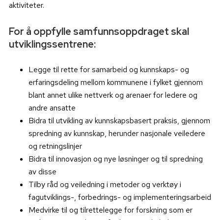
aktiviteter.
For å oppfylle samfunnsoppdraget skal
utviklingssentrene:
Legge til rette for samarbeid og kunnskaps- og
erfaringsdeling mellom kommunene i fylket gjennom
blant annet ulike nettverk og arenaer for ledere og
andre ansatte
Bidra til utvikling av kunnskapsbasert praksis, gjennom
spredning av kunnskap, herunder nasjonale veiledere
og retningslinjer
Bidra til innovasjon og nye løsninger og til spredning
av disse
Tilby råd og veiledning i metoder og verktøy i
fagutviklings-, forbedrings- og implementeringsarbeid
Medvirke til og tilrettelegge for forskning som er