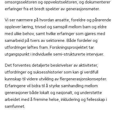
omsorgssektoren og oppvekstsektoren, og dokumenterer
erfaringer fra et bredt spekter av generasjonsmøter.
Vi ser nærmere på hvordan ansatte, foreldre og pårørende
opplever læring, trivsel og samspill mellom barn og eldre
med ulike behov, samt hvilke erfaringer som gjøres med
samarbeid på tvers av sektorene. Både fordeler og
utfordringer løftes fram. Forskningsprosjektet tar
utgangspunkt i individuelle semi-strukturerte intervjuer.
Det forventes detaljerte beskrivelser av aktiviteter,
utfordringer og suksesshistorier som kan gi verdifull
kunnskap til videre utvikling av flergenerasjonskonsepter.
Erfaringene vil bidra til å styrke samhandling mellom
generasjoner både lokalt og nasjonalt, og understøtte
arbeidet med å fremme helse, inkludering og fellesskap i
samfunnet.