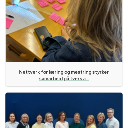
Nettverk for læring og mestring styrker
samarbeid på tvers a...