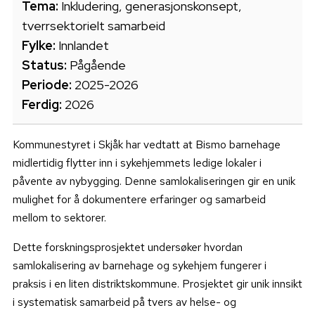
Tema:
Inkludering, generasjonskonsept,
tverrsektorielt samarbeid
Fylke:
Innlandet
Status:
Pågående
Periode:
2025-2026
Ferdig:
2026
Kommunestyret i Skjåk har vedtatt at Bismo barnehage
midlertidig flytter inn i sykehjemmets ledige lokaler i
påvente av nybygging. Denne samlokaliseringen gir en unik
mulighet for å dokumentere erfaringer og samarbeid
mellom to sektorer.
Dette forskningsprosjektet undersøker hvordan
samlokalisering av barnehage og sykehjem fungerer i
praksis i en liten distriktskommune. Prosjektet gir unik innsikt
i systematisk samarbeid på tvers av helse- og