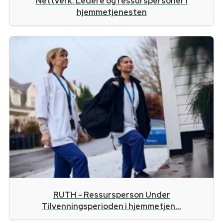
Nettverk: Ledere og ressurspersoner i
hjemmetjenesten
RUTH - Ressursperson Under
Tilvenningsperioden i hjemmetjen...