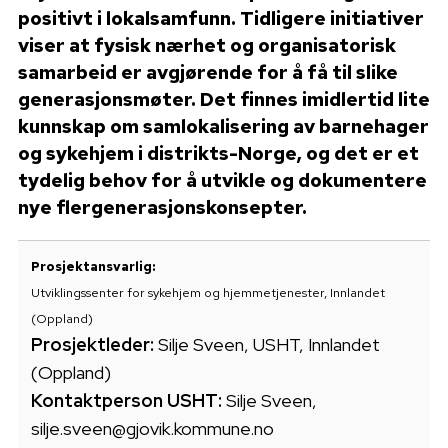
positivt i lokalsamfunn. Tidligere initiativer
viser at fysisk nærhet og organisatorisk
samarbeid er avgjørende for å få til slike
generasjonsmøter. Det finnes imidlertid lite
kunnskap om samlokalisering av barnehager
og sykehjem i distrikts-Norge, og det er et
tydelig behov for å utvikle og dokumentere
nye flergenerasjonskonsepter.
Prosjektansvarlig:
Utviklingssenter for sykehjem og hjemmetjenester, Innlandet
(Oppland)
Prosjektleder:
Silje Sveen, USHT, Innlandet
(Oppland)
Kontaktperson USHT:
Silje Sveen,
silje.sveen@gjovik.kommune.no