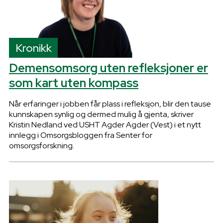
Kronikk
Demensomsorg uten refleksjoner er
som kart uten kompass
Når erfaringer i jobben får plass i refleksjon, blir den tause
kunnskapen synlig og dermed mulig å gjenta, skriver
Kristin Nedland ved USHT Agder Agder (Vest) i et nytt
innlegg i Omsorgsbloggen fra Senter for
omsorgsforskning.