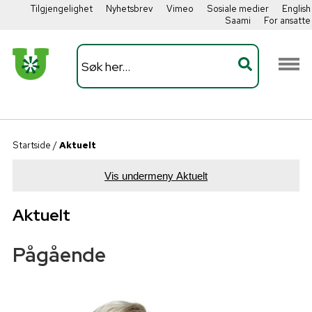
Tilgjengelighet
Nyhetsbrev
Vimeo
Sosiale medier
English
Saami
For ansatte
Startside
/
Aktuelt
Vis undermeny Aktuelt
Aktuelt
Pågående