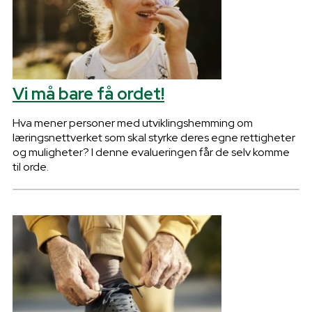
Vi må bare få ordet!
Hva mener personer med utviklingshemming om
læringsnettverket som skal styrke deres egne rettigheter
og muligheter? I denne evalueringen får de selv komme
til orde.