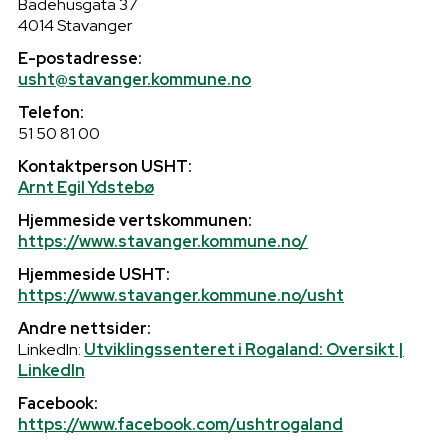
Badehusgata 37
4014 Stavanger
E-postadresse:
usht@stavanger.kommune.no
Telefon:
51 50 81 00
Kontaktperson USHT:
Arnt Egil Ydstebø
Hjemmeside vertskommunen:
https://www.stavanger.kommune.no/
Hjemmeside USHT:
https://www.stavanger.kommune.no/usht
Andre nettsider:
LinkedIn:
Utviklingssenteret i Rogaland: Oversikt |
LinkedIn
Facebook:
https://www.facebook.com/ushtrogaland