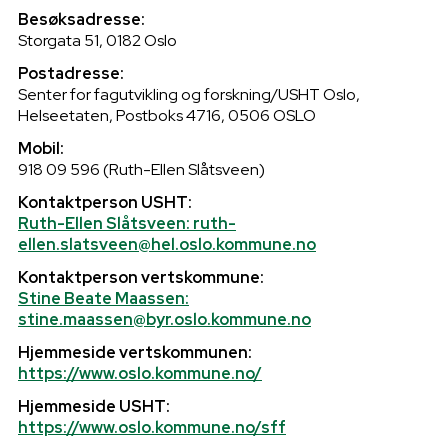
Besøksadresse:
Storgata 51, 0182 Oslo
Postadresse:
Senter for fagutvikling og forskning/USHT Oslo,
Helseetaten, Postboks 4716, 0506 OSLO
Mobil:
918 09 596 (Ruth-Ellen Slåtsveen)
Kontaktperson USHT:
Ruth-Ellen Slåtsveen: ruth-
ellen.slatsveen@hel.oslo.kommune.no
Kontaktperson vertskommune:
Stine Beate Maassen:
stine.maassen@byr.oslo.kommune.no
Hjemmeside vertskommunen:
https://www.oslo.kommune.no/
Hjemmeside USHT:
https://www.oslo.kommune.no/sff