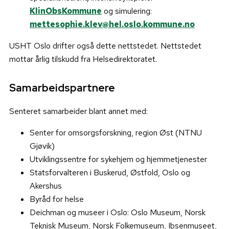
KlinObsKommune
og simulering:
mettesophie.klev@hel.oslo.kommune.no
USHT Oslo drifter også dette nettstedet. Nettstedet
mottar årlig tilskudd fra Helsedirektoratet.
Samarbeidspartnere
Senteret samarbeider blant annet med:
Senter for omsorgsforskning, region Øst (NTNU
Gjøvik)
Utviklingssentre for sykehjem og hjemmetjenester
Statsforvalteren i Buskerud, Østfold, Oslo og
Akershus
Byråd for helse
Deichman og museer i Oslo: Oslo Museum, Norsk
Teknisk Museum, Norsk Folkemuseum, Ibsenmuseet,