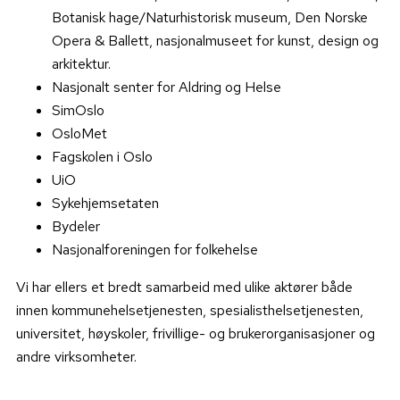
Botanisk hage/Naturhistorisk museum, Den Norske
Opera & Ballett, nasjonalmuseet for kunst, design og
arkitektur.
Nasjonalt senter for Aldring og Helse
SimOslo
OsloMet
Fagskolen i Oslo
UiO
Sykehjemsetaten
Bydeler
Nasjonalforeningen for folkehelse
Vi har ellers et bredt samarbeid med ulike aktører både
innen kommunehelsetjenesten, spesialisthelsetjenesten,
universitet, høyskoler, frivillige- og brukerorganisasjoner og
andre virksomheter.