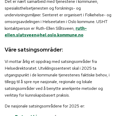
Det er nært samarbeid med tjenestene i kommunen,
spesialisthelsetjenesten og forsknings- og
undervisningsmiljøer. Senteret er organisert i Folkehelse- og
omsorgsavdelingen i Helseetaten i Oslo kommune. USHT
kontaktperson er Ruth-Ellen Slåtsveen,
ruth-
ellen.slatsveen@hel.oslo.kommune.no
Våre satsingsområder:
Vi mottar årlig et oppdrag med satsingsområder fra
Helsedirektoratet. Utviklingssenteret skal i 2025 ta
utgangspunkt i de kommunale tjenestenes faktiske behov, i
tillegg til å spre nye nasjonale, regionale og lokale
satsingsområder ved å benytte anerkjente metoder og
verktøy for kunnskapsbasert praksis.
De nasjonale satsingsområdene for 2025 er: