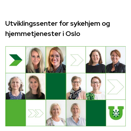
Følg oss på Facebook
Utviklingssenter for sykehjem og
hjemmetjenester i Oslo