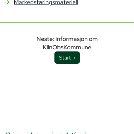
Markedsføringsmateriell
Neste: Informasjon om
KlinObsKommune
Start ›