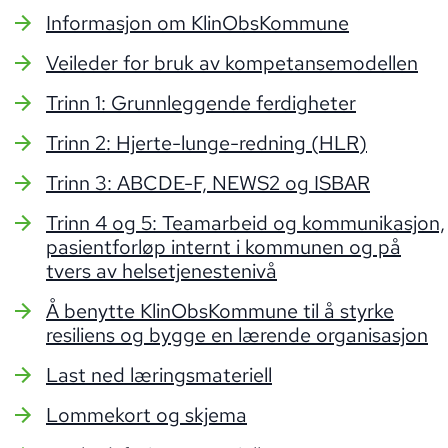
Informasjon om KlinObsKommune
Veileder for bruk av kompetansemodellen
Trinn 1: Grunnleggende ferdigheter
Trinn 2: Hjerte-lunge-redning (HLR)
Trinn 3: ABCDE-F, NEWS2 og ISBAR
Trinn 4 og 5: Teamarbeid og kommunikasjon,
pasientforløp internt i kommunen og på
tvers av helsetjenestenivå
Å benytte KlinObsKommune til å styrke
resiliens og bygge en lærende organisasjon
Last ned læringsmateriell
Lommekort og skjema