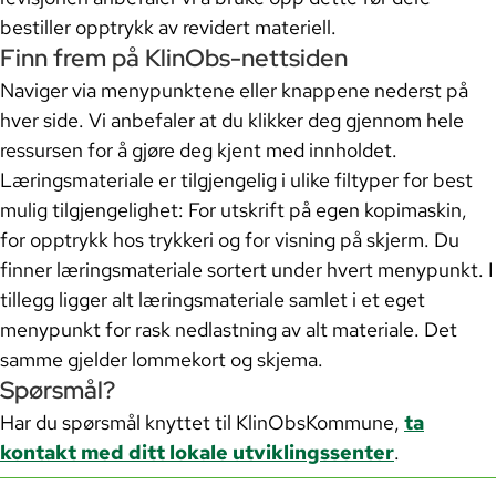
bestiller opptrykk av revidert materiell.
Finn frem på KlinObs-nettsiden
Naviger via menypunktene eller knappene nederst på
hver side. Vi anbefaler at du klikker deg gjennom hele
ressursen for å gjøre deg kjent med innholdet.
Læringsmateriale er tilgjengelig i ulike filtyper for best
mulig tilgjengelighet: For utskrift på egen kopimaskin,
for opptrykk hos trykkeri og for visning på skjerm. Du
finner læringsmateriale sortert under hvert menypunkt. I
tillegg ligger alt læringsmateriale samlet i et eget
menypunkt for rask nedlastning av alt materiale. Det
samme gjelder lommekort og skjema.
Spørsmål?
Har du spørsmål knyttet til KlinObsKommune,
ta
kontakt med ditt lokale utviklingssenter
.