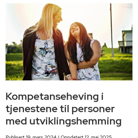
Kompetanseheving i
tjenestene til personer
med utviklingshemming
Publisert 19. mars 2024 | Oppdatert 12. mai 2025