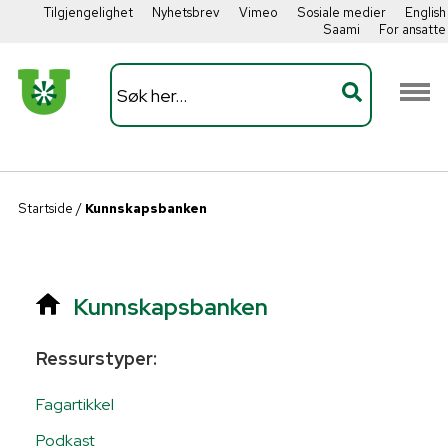
Tilgjengelighet
Nyhetsbrev
Vimeo
Sosiale medier
English
Saami
For ansatte
Startside
/
Kunnskapsbanken
Kunnskapsbanken
Ressurstyper:
Fagartikkel
Podkast