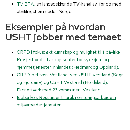
TV BRA
, en landsdekkende TV-kanal av, for og med
utviklingshemmede i Norge
Eksempler på hvordan
USHT jobber med temaet
CRPD i fokus: økt kunnskap og mulighet til å påvirke.
Prosjekt ved Utviklingssenter for sykehjem og
hjemmetjenester Innlandet (Hedmark og Oppland).
CRPD-nettverk Vestland, ved USHT Vestland (Sogn
og Fjordane) og USHT Vestland (Hordaland).
Fagnettverk med 23 kommuner i Vestland
Idébanken: Ressurser til bruk i ernæringsarbeidet i
miljøarbeidertjenesten.