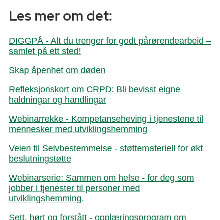
Les mer om det:
DIGGPÅ - Alt du trenger for godt pårørendearbeid –
samlet på ett sted!
Skap åpenhet om døden
Refleksjonskort om CRPD: Bli bevisst eigne
haldningar og handlingar
Webinarrekke - Kompetanseheving i tjenestene til
mennesker med utviklingshemming
Veien til Selvbestemmelse - støttemateriell for økt
beslutningstøtte
Webinarserie: Sammen om helse - for deg som
jobber i tjenester til personer med
utviklingshemming.
Sett, hørt og forstått - opplæringsprogram om