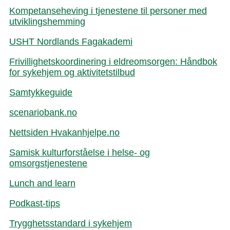
Kompetanseheving i tjenestene til personer med
utviklingshemming
USHT Nordlands Fagakademi
Frivillighetskoordinering i eldreomsorgen: Håndbok
for sykehjem og aktivitetstilbud
Samtykkeguide
scenariobank.no
Nettsiden Hvakanhjelpe.no
Samisk kulturforståelse i helse- og
omsorgstjenestene
Lunch and learn
Podkast-tips
Trygghetsstandard i sykehjem