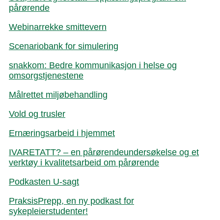
pårørende
Webinarrekke smittevern
Scenariobank for simulering
snakkom: Bedre kommunikasjon i helse og
omsorgstjenestene
Målrettet miljøbehandling
Vold og trusler
Ernæringsarbeid i hjemmet
IVARETATT? – en pårørendeundersøkelse og et
verktøy i kvalitetsarbeid om pårørende
Podkasten U-sagt
PraksisPrepp, en ny podkast for
sykepleierstudenter!