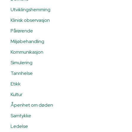
Utviklingshemming
Klinisk observasjon
Pårørende
Miljøbehandling
Kommunikasjon
Simulering
Tannhelse
Etikk
Kultur
Åpenhet om døden
Samtykke
Ledelse