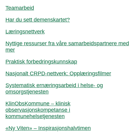
Teamarbeid
Har du sett demenskartet?
Læringsnettverk
Nyttige ressurser fra våre samarbeidspartnere med
mer
Praktisk forbedringskunnskap
Nasjonalt CRPD-nettverk: Opplæringsfilmer
Systematisk ernæringsarbeid i helse- og
omsorgstjenesten
KlinObsKommune – klinisk
observasjonskompetanse i
kommunehelsetjenesten
«Ny Viten» – Inspirasjonshalvtimen