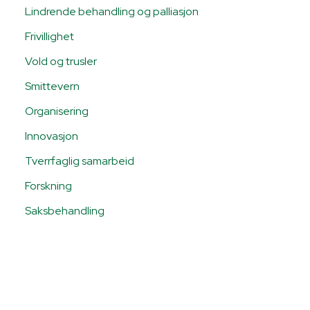
Lindrende behandling og palliasjon
Frivillighet
Vold og trusler
Smittevern
Organisering
Innovasjon
Tverrfaglig samarbeid
Forskning
Saksbehandling