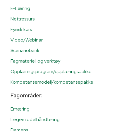
E-Læring
Nettressurs
Fysisk kurs
Video/Webinar
Scenariobank
Fagmateriell og verktøy
Opplæringsprogram/opplæringspakke
Kompetansemodell/kompetansepakke
Fagområder:
Ernæring
Legemiddelhåndtering
Demens